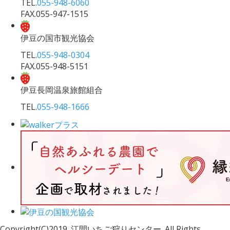
TEL.
055-948-6060
FAX.055-947-1515
伊豆の国市観光協会
TEL.
055-948-0304
FAX.055-948-5151
伊豆長岡温泉旅館組合
TEL.
055-948-1666
Copyright(C)2019. 江間いちご狩りセンター .All Rights