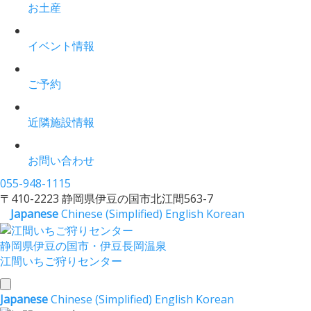
お土産
イベント情報
ご予約
近隣施設情報
お問い合わせ
055-948-1115
〒410-2223 静岡県伊豆の国市北江間563-7
Japanese
Chinese (Simplified)
English
Korean
静岡県伊豆の国市・伊豆長岡温泉
江間いちご狩りセンター
toggle
Japanese
Chinese (Simplified)
English
Korean
navigation