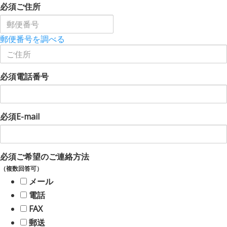
必須
ご住所
郵便番号を調べる
必須
電話番号
必須
E-mail
必須
ご希望のご連絡方法
（複数回答可）
メール
電話
FAX
郵送