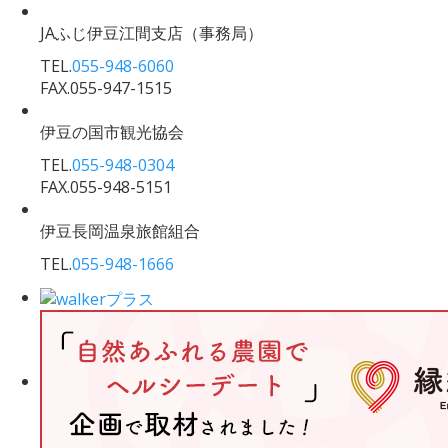
JAふじ伊豆江間支店
（事務局）
TEL.
055-948-6060
FAX.055-947-1515
伊豆の国市観光協会
TEL.
055-948-0304
FAX.055-948-5151
伊豆長岡温泉旅館組合
TEL.
055-948-1666