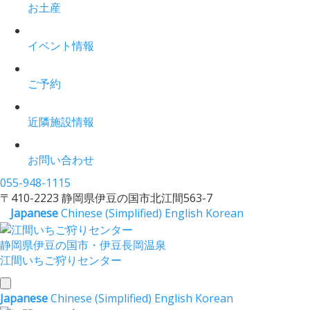
お土産
イベント情報
ご予約
近隣施設情報
お問い合わせ
055-948-1115
〒410-2223 静岡県伊豆の国市北江間563-7
Japanese
Chinese (Simplified)
English
Korean
静岡県伊豆の国市・伊豆長岡温泉
江間いちご狩りセンター
toggle
Japanese
Chinese (Simplified)
English
Korean
navigation