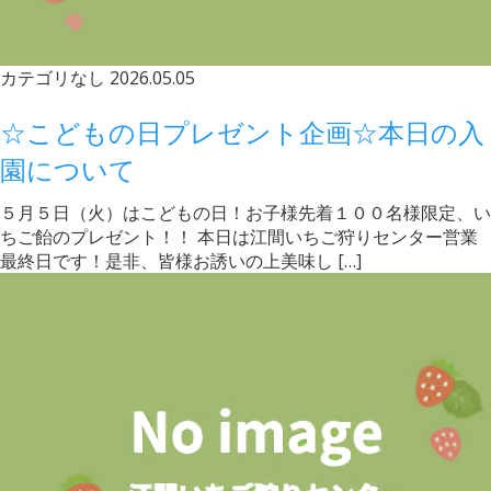
カテゴリなし
2026.05.05
☆こどもの日プレゼント企画☆本日の入
園について
５月５日（火）はこどもの日！お子様先着１００名様限定、い
ちご飴のプレゼント！！ 本日は江間いちご狩りセンター営業
最終日です！是非、皆様お誘いの上美味し […]