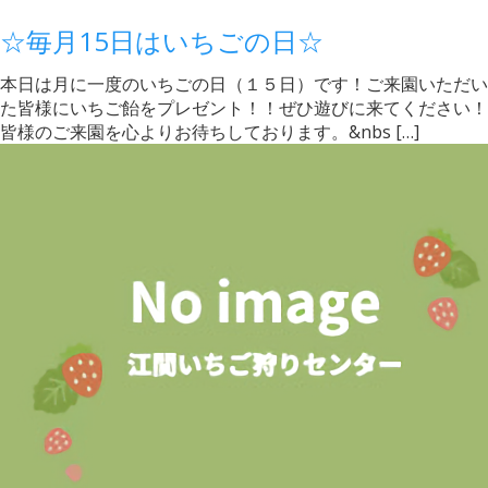
☆毎月15日はいちごの日☆
本日は月に一度のいちごの日（１５日）です！ご来園いただい
た皆様にいちご飴をプレゼント！！ぜひ遊びに来てください！
皆様のご来園を心よりお待ちしております。&nbs […]