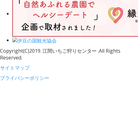
Copyright(C)2019. 江間いちご狩りセンター .All Rights
Reserved.
サイトマップ
プライバシーポリシー