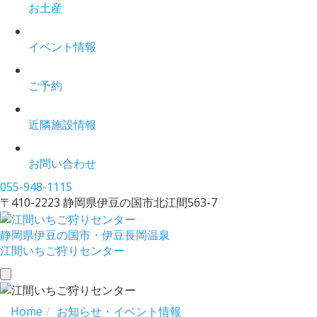
お土産
イベント情報
ご予約
近隣施設情報
お問い合わせ
055-948-1115
〒410-2223 静岡県伊豆の国市北江間563-7
静岡県伊豆の国市・伊豆長岡温泉
江間いちご狩りセンター
toggle
navigation
Home
お知らせ・イベント情報