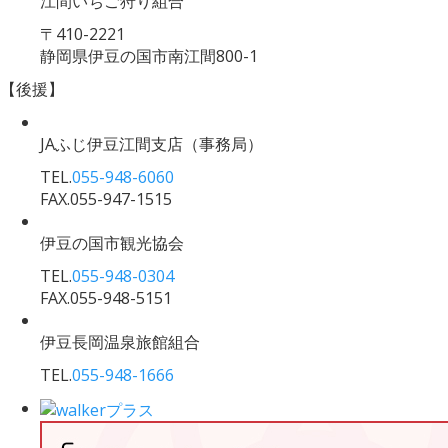
江間いちご狩り組合
〒410-2221
静岡県伊豆の国市南江間800-1
【後援】
JAふじ伊豆江間支店
（事務局）
TEL.
055-948-6060
FAX.055-947-1515
伊豆の国市観光協会
TEL.
055-948-0304
FAX.055-948-5151
伊豆長岡温泉旅館組合
TEL.
055-948-1666