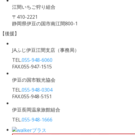
江間いちご狩り組合
〒410-2221
静岡県伊豆の国市南江間800-1
【後援】
JAふじ伊豆江間支店
（事務局）
TEL.
055-948-6060
FAX.055-947-1515
伊豆の国市観光協会
TEL.
055-948-0304
FAX.055-948-5151
伊豆長岡温泉旅館組合
TEL.
055-948-1666