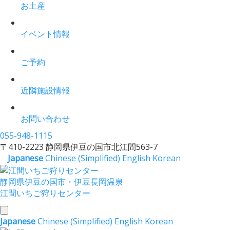
お土産
イベント情報
ご予約
近隣施設情報
お問い合わせ
055-948-1115
〒410-2223 静岡県伊豆の国市北江間563-7
Japanese
Chinese (Simplified)
English
Korean
静岡県伊豆の国市・伊豆長岡温泉
江間いちご狩りセンター
toggle
Japanese
Chinese (Simplified)
English
Korean
navigation