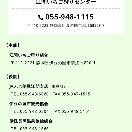
江間いちご狩りセンター
055-948-1115
〒410-2223 静岡県伊豆の国市北江間563-7
【主催】
江間いちご狩り組合
〒410-2221
静岡県伊豆の国市南江間800-1
【後援】
JAふじ伊豆江間支店
（事務局）
TEL.
055-948-6060
FAX.055-947-1515
伊豆の国市観光協会
TEL.
055-948-0304
FAX.055-948-5151
伊豆長岡温泉旅館組合
TEL.
055-948-1666