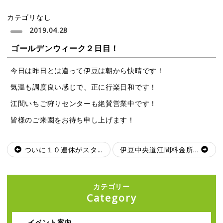
カテゴリなし
2019.04.28
ゴールデンウィーク２日目！
今日は昨日とは違って伊豆は朝から快晴です！
気温も調度良い感じで、正に行楽日和です！
江間いちご狩りセンターも絶賛営業中です！
皆様のご来園をお待ち申し上げます！
ついに１０連休がスタ...
伊豆中央道江間料金所...
カテゴリー
Category
イベント案内