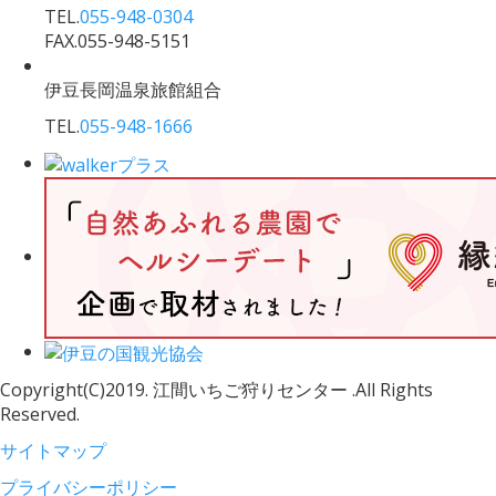
TEL.
055-948-0304
FAX.055-948-5151
伊豆長岡温泉旅館組合
TEL.
055-948-1666
Copyright(C)2019. 江間いちご狩りセンター .All Rights
Reserved.
サイトマップ
プライバシーポリシー