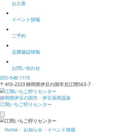
お土産
イベント情報
ご予約
近隣施設情報
お問い合わせ
055-948-1115
〒410-2223 静岡県伊豆の国市北江間563-7
静岡県伊豆の国市・伊豆長岡温泉
江間いちご狩りセンター
toggle
navigation
Home
お知らせ・イベント情報