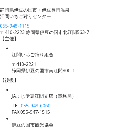
静岡県伊豆の国市・伊豆長岡温泉
江間いちご狩りセンター
055-948-1115
〒410-2223 静岡県伊豆の国市北江間563-7
【主催】
江間いちご狩り組合
〒410-2221
静岡県伊豆の国市南江間800-1
【後援】
JAふじ伊豆江間支店
（事務局）
TEL.
055-948-6060
FAX.055-947-1515
伊豆の国市観光協会