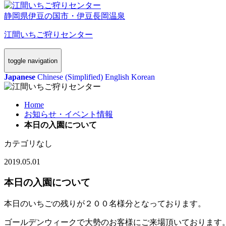
静岡県伊豆の国市・伊豆長岡温泉
江間いちご狩りセンター
toggle navigation
Japanese
Chinese (Simplified)
English
Korean
Home
お知らせ・イベント情報
本日の入園について
カテゴリなし
2019.05.01
本日の入園について
本日のいちごの残りが２００名様分となっております。
ゴールデンウィークで大勢のお客様にご来場頂いております