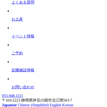
よくある質問
お土産
イベント情報
ご予約
近隣施設情報
お問い合わせ
055-948-1115
〒410-2223 静岡県伊豆の国市北江間563-7
Japanese
Chinese (Simplified)
English
Korean