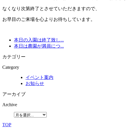
なくなり次第終了とさせていただきますので、
お早目のご来場を心よりお待ちしています。
本日の入園は終了致し...
本日は農園が満員につ...
カテゴリー
Category
イベント案内
お知らせ
アーカイブ
Archive
TOP