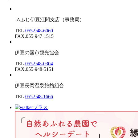
JAふじ伊豆江間支店
（事務局）
TEL.
055-948-6060
FAX.055-947-1515
伊豆の国市観光協会
TEL.
055-948-0304
FAX.055-948-5151
伊豆長岡温泉旅館組合
TEL.
055-948-1666