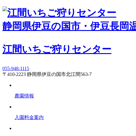
静岡県伊豆の国市・伊豆長岡
江間いちご狩りセンター
055-948-1115
〒410-2223 静岡県伊豆の国市北江間563-7
農園情報
入園料金案内