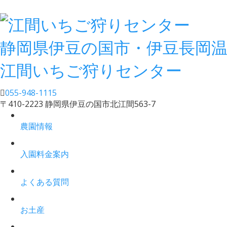
静岡県伊豆の国市・伊豆長岡
江間いちご狩りセンター
055-948-1115
〒410-2223 静岡県伊豆の国市北江間563-7
農園情報
入園料金案内
よくある質問
お土産