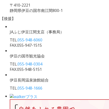
〒410-2221
静岡県伊豆の国市南江間800-1
【後援】
JAふじ伊豆江間支店
（事務局）
TEL.
055-948-6060
FAX.055-947-1515
伊豆の国市観光協会
TEL.
055-948-0304
FAX.055-948-5151
伊豆長岡温泉旅館組合
TEL.
055-948-1666