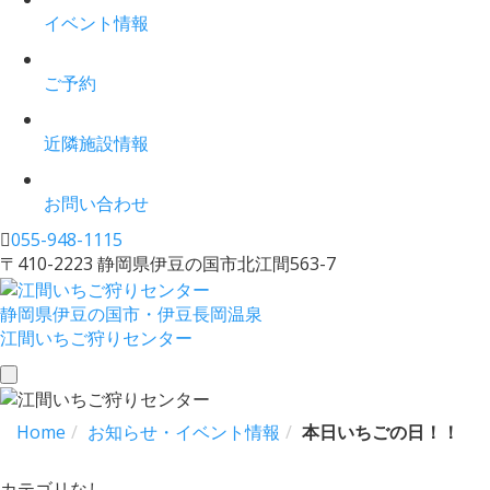
イベント情報
ご予約
近隣施設情報
お問い合わせ
055-948-1115
〒410-2223 静岡県伊豆の国市北江間563-7
静岡県伊豆の国市・伊豆長岡温泉
江間いちご狩りセンター
toggle
navigation
Home
お知らせ・イベント情報
本日いちごの日！！
カテゴリなし