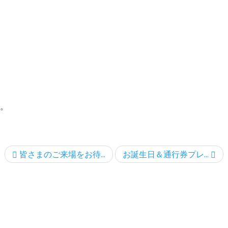
。
皆さまのご来場をお待...
お誕生日＆通行券プレ...