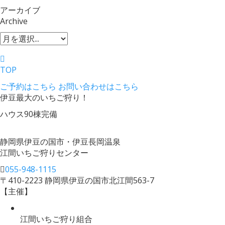
アーカイブ
Archive
TOP
ご予約はこちら
お問い合わせはこちら
伊豆最大のいちご狩り！
ハウス90棟完備
静岡県伊豆の国市・伊豆長岡温泉
江間いちご狩りセンター
055-948-1115
〒410-2223 静岡県伊豆の国市北江間563-7
【主催】
江間いちご狩り組合