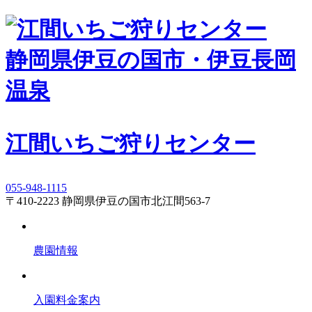
静岡県伊豆の国市・伊豆長岡
温泉
江間いちご狩りセンター
055-948-1115
〒410-2223 静岡県伊豆の国市北江間563-7
農園情報
入園料金案内