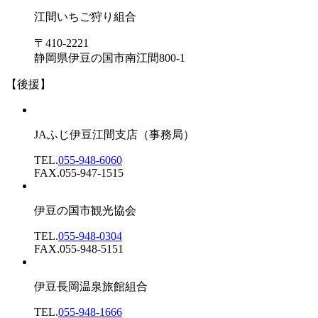
江間いちご狩り組合
〒410-2221
静岡県伊豆の国市南江間800-1
【後援】
JAふじ伊豆江間支店
（事務局）
TEL.
055-948-6060
FAX.055-947-1515
伊豆の国市観光協会
TEL.
055-948-0304
FAX.055-948-5151
伊豆長岡温泉旅館組合
TEL.
055-948-1666