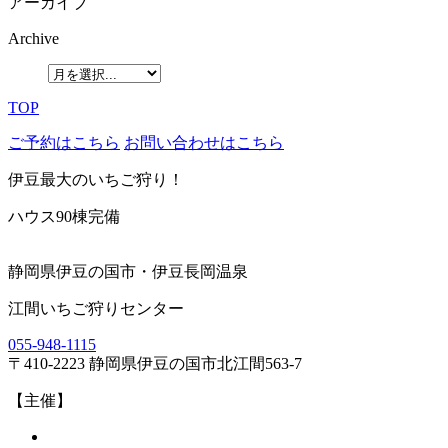
アーカイブ
Archive
TOP
ご予約はこちら
お問い合わせはこちら
伊豆最大のいちご狩り！
ハウス90棟完備
静岡県伊豆の国市・伊豆長岡温泉
江間いちご狩りセンター
055-948-1115
〒410-2223 静岡県伊豆の国市北江間563-7
【主催】