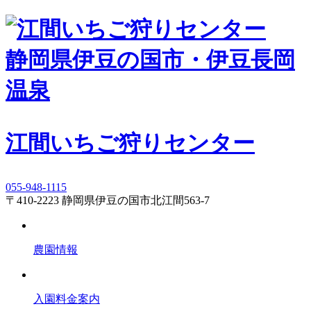
静岡県伊豆の国市・伊豆長岡
温泉
江間いちご狩りセンター
055-948-1115
〒410-2223 静岡県伊豆の国市北江間563-7
農園情報
入園料金案内