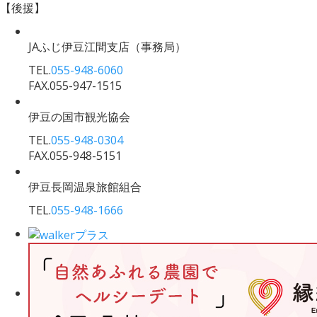
【後援】
JAふじ伊豆江間支店
（事務局）
TEL.
055-948-6060
FAX.055-947-1515
伊豆の国市観光協会
TEL.
055-948-0304
FAX.055-948-5151
伊豆長岡温泉旅館組合
TEL.
055-948-1666