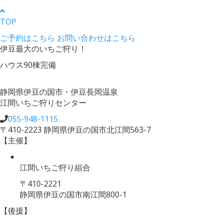
TOP
ご予約はこちら
お問い合わせはこちら
伊豆最大のいちご狩り！
ハウス90棟完備
静岡県伊豆の国市・伊豆長岡温泉
江間いちご狩りセンター
055-948-1115
〒410-2223 静岡県伊豆の国市北江間563-7
【主催】
江間いちご狩り組合
〒410-2221
静岡県伊豆の国市南江間800-1
【後援】