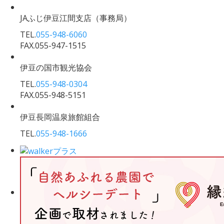
JAふじ伊豆江間支店
（事務局）
TEL.
055-948-6060
FAX.055-947-1515
伊豆の国市観光協会
TEL.
055-948-0304
FAX.055-948-5151
伊豆長岡温泉旅館組合
TEL.
055-948-1666