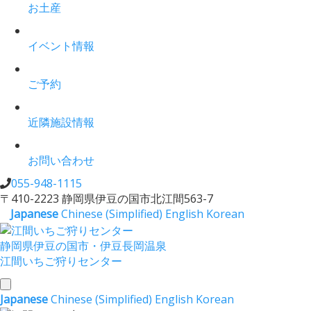
お土産
イベント情報
ご予約
近隣施設情報
お問い合わせ
055-948-1115
〒410-2223 静岡県伊豆の国市北江間563-7
Japanese
Chinese (Simplified)
English
Korean
静岡県伊豆の国市・伊豆長岡温泉
江間いちご狩りセンター
toggle
Japanese
Chinese (Simplified)
English
Korean
navigation