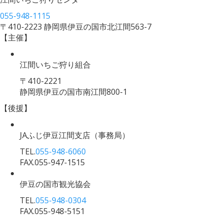
055-948-1115
〒410-2223 静岡県伊豆の国市北江間563-7
【主催】
江間いちご狩り組合
〒410-2221
静岡県伊豆の国市南江間800-1
【後援】
JAふじ伊豆江間支店
（事務局）
TEL.
055-948-6060
FAX.055-947-1515
伊豆の国市観光協会
TEL.
055-948-0304
FAX.055-948-5151