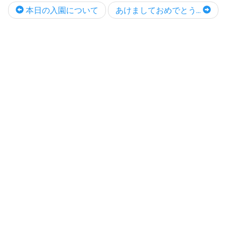
本日の入園について
あけましておめでとう...