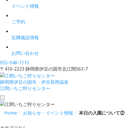
イベント情報
ご予約
近隣施設情報
お問い合わせ
055-948-1115
〒410-2223 静岡県伊豆の国市北江間563-7
静岡県伊豆の国市・伊豆長岡温泉
江間いちご狩りセンター
toggle
navigation
Home
お知らせ・イベント情報
本日の入園について②
カテゴリなし