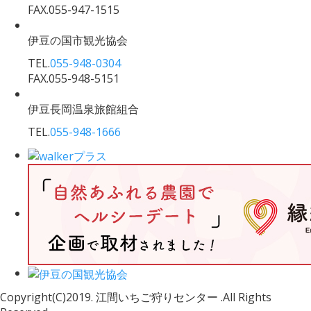
FAX.055-947-1515
伊豆の国市観光協会
TEL.
055-948-0304
FAX.055-948-5151
伊豆長岡温泉旅館組合
TEL.
055-948-1666
Copyright(C)2019. 江間いちご狩りセンター .All Rights