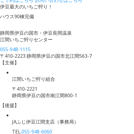
ご予約はこちら
お問い合わせはこちら
伊豆最大のいちご狩り！
ハウス90棟完備
静岡県伊豆の国市・伊豆長岡温泉
江間いちご狩りセンター
055-948-1115
〒410-2223 静岡県伊豆の国市北江間563-7
【主催】
江間いちご狩り組合
〒410-2221
静岡県伊豆の国市南江間800-1
【後援】
JAふじ伊豆江間支店
（事務局）
TEL.
055-948-6060