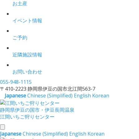
お土産
イベント情報
ご予約
近隣施設情報
お問い合わせ
055-948-1115
〒410-2223 静岡県伊豆の国市北江間563-7
Japanese
Chinese (Simplified)
English
Korean
静岡県伊豆の国市・伊豆長岡温泉
江間いちご狩りセンター
toggle
Japanese
Chinese (Simplified)
English
Korean
navigation