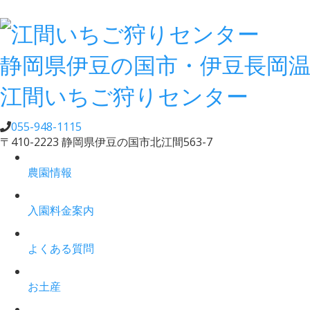
静岡県伊豆の国市・伊豆長岡
江間いちご狩りセンター
055-948-1115
〒410-2223 静岡県伊豆の国市北江間563-7
農園情報
入園料金案内
よくある質問
お土産