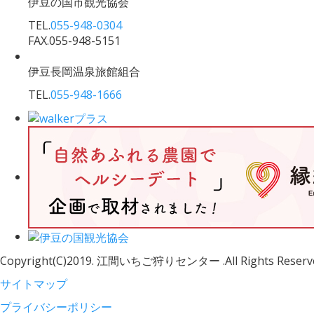
伊豆の国市観光協会
TEL.
055-948-0304
FAX.055-948-5151
伊豆長岡温泉旅館組合
TEL.
055-948-1666
Copyright(C)2019. 江間いちご狩りセンター .All Rights Reserv
サイトマップ
プライバシーポリシー