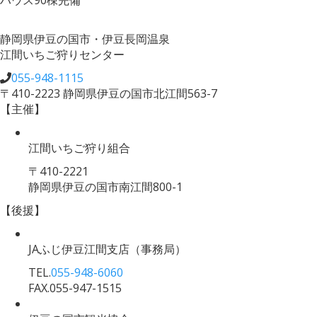
静岡県伊豆の国市・伊豆長岡温泉
江間いちご狩りセンター
055-948-1115
〒410-2223 静岡県伊豆の国市北江間563-7
【主催】
江間いちご狩り組合
〒410-2221
静岡県伊豆の国市南江間800-1
【後援】
JAふじ伊豆江間支店
（事務局）
TEL.
055-948-6060
FAX.055-947-1515