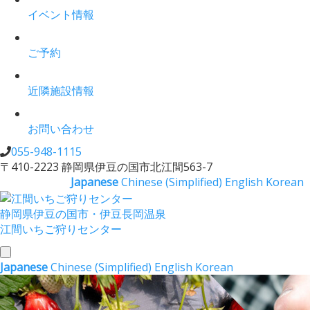
イベント情報
ご予約
近隣施設情報
お問い合わせ
055-948-1115
〒410-2223 静岡県伊豆の国市北江間563-7
Japanese
Chinese (Simplified)
English
Korean
静岡県伊豆の国市・伊豆長岡温泉
江間いちご狩りセンター
toggle
Japanese
Chinese (Simplified)
English
Korean
navigation