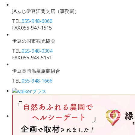
JAふじ伊豆江間支店
（事務局）
TEL.
055-948-6060
FAX.055-947-1515
伊豆の国市観光協会
TEL.
055-948-0304
FAX.055-948-5151
伊豆長岡温泉旅館組合
TEL.
055-948-1666