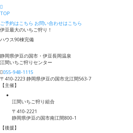
TOP
ご予約はこちら
お問い合わせはこちら
伊豆最大のいちご狩り！
ハウス90棟完備
静岡県伊豆の国市・伊豆長岡温泉
江間いちご狩りセンター
055-948-1115
〒410-2223 静岡県伊豆の国市北江間563-7
【主催】
江間いちご狩り組合
〒410-2221
静岡県伊豆の国市南江間800-1
【後援】