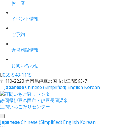
お土産
イベント情報
ご予約
近隣施設情報
お問い合わせ
055-948-1115
〒410-2223 静岡県伊豆の国市北江間563-7
Japanese
Chinese (Simplified)
English
Korean
静岡県伊豆の国市・伊豆長岡温泉
江間いちご狩りセンター
toggle
Japanese
Chinese (Simplified)
English
Korean
navigation