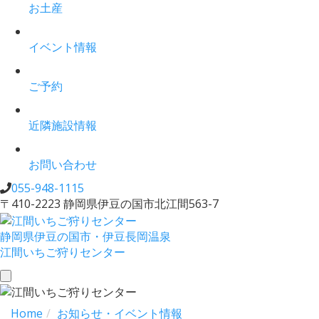
お土産
イベント情報
ご予約
近隣施設情報
お問い合わせ
055-948-1115
〒410-2223 静岡県伊豆の国市北江間563-7
静岡県伊豆の国市・伊豆長岡温泉
江間いちご狩りセンター
toggle
navigation
Home
お知らせ・イベント情報