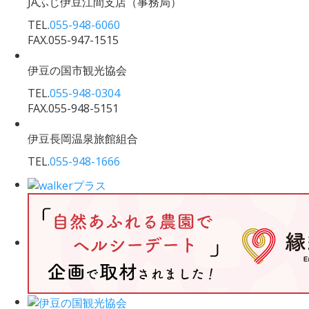
JAふじ伊豆江間支店
（事務局）
TEL.
055-948-6060
FAX.055-947-1515
伊豆の国市観光協会
TEL.
055-948-0304
FAX.055-948-5151
伊豆長岡温泉旅館組合
TEL.
055-948-1666