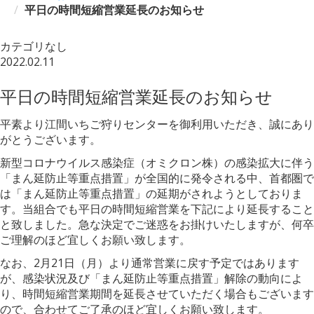
平日の時間短縮営業延長のお知らせ
カテゴリなし
2022.02.11
平日の時間短縮営業延長のお知らせ
平素より江間いちご狩りセンターを御利用いただき、誠にあり
がとうございます。
新型コロナウイルス感染症（オミクロン株）の感染拡大に伴う
「まん延防止等重点措置」が全国的に発令される中、首都圏で
は「まん延防止等重点措置」の延期がされようとしておりま
す。当組合でも平日の時間短縮営業を下記により延長すること
と致しました。急な決定でご迷惑をお掛けいたしますが、何卒
ご理解のほど宜しくお願い致します。
なお、2月21日（月）より通常営業に戻す予定ではあります
が、感染状況及び「まん延防止等重点措置」解除の動向によ
り、時間短縮営業期間を延長させていただく場合もございます
ので、合わせてご了承のほど宜しくお願い致します。