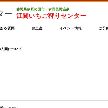
静岡県伊豆の国市・伊豆長岡温泉
江間いちご狩りセンター
ある質問
お土産
イベント情報
ご予
の入園について
致します！