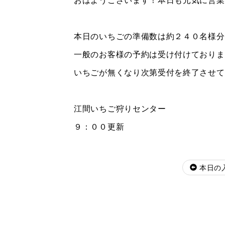
本日のいちごの準備数は約２４０名様分
一般のお客様の予約は受け付けておりま
いちごが無くなり次第受付を終了させて
江間いちご狩りセンター
９：００更新
本日の