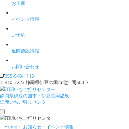
お土産
イベント情報
ご予約
近隣施設情報
お問い合わせ
055-948-1115
〒410-2223 静岡県伊豆の国市北江間563-7
静岡県伊豆の国市・伊豆長岡温泉
江間いちご狩りセンター
toggle
navigation
Home
お知らせ・イベント情報