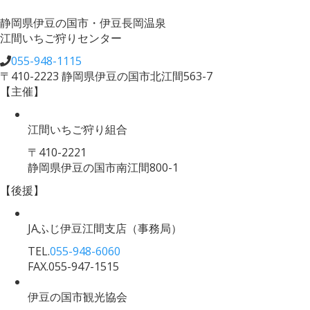
静岡県伊豆の国市・伊豆長岡温泉
江間いちご狩りセンター
055-948-1115
〒410-2223 静岡県伊豆の国市北江間563-7
【主催】
江間いちご狩り組合
〒410-2221
静岡県伊豆の国市南江間800-1
【後援】
JAふじ伊豆江間支店
（事務局）
TEL.
055-948-6060
FAX.055-947-1515
伊豆の国市観光協会