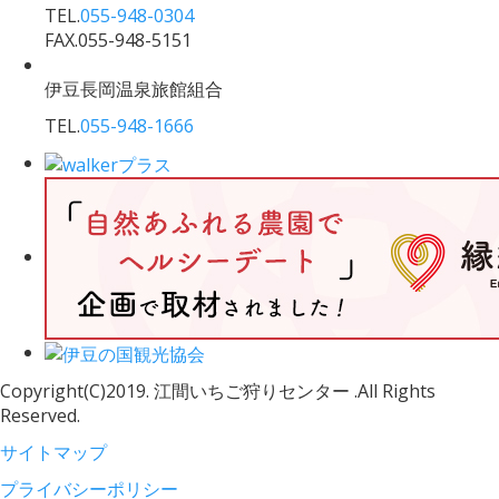
TEL.
055-948-0304
FAX.055-948-5151
伊豆長岡温泉旅館組合
TEL.
055-948-1666
Copyright(C)2019. 江間いちご狩りセンター .All Rights
Reserved.
サイトマップ
プライバシーポリシー