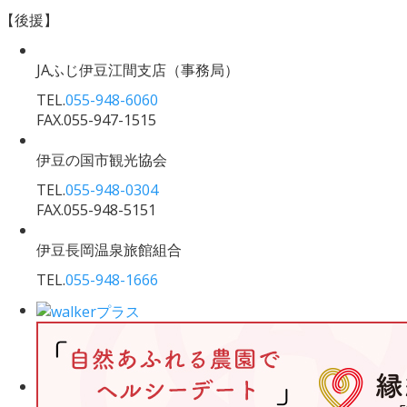
【後援】
JAふじ伊豆江間支店
（事務局）
TEL.
055-948-6060
FAX.055-947-1515
伊豆の国市観光協会
TEL.
055-948-0304
FAX.055-948-5151
伊豆長岡温泉旅館組合
TEL.
055-948-1666