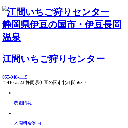
静岡県伊豆の国市・伊豆長岡
温泉
江間いちご狩りセンター
055-948-1115
〒410-2223 静岡県伊豆の国市北江間563-7
農園情報
入園料金案内