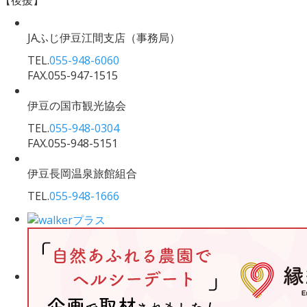
【後援】
JAふじ伊豆江間支店
（事務局）
TEL.
055-948-6060
FAX.055-947-1515
伊豆の国市観光協会
TEL.
055-948-0304
FAX.055-948-5151
伊豆長岡温泉旅館組合
TEL.
055-948-1666