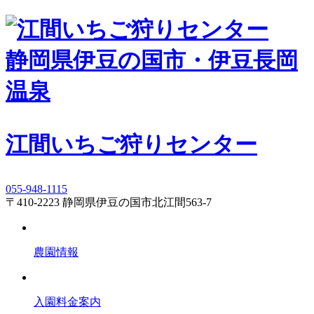
静岡県伊豆の国市・伊豆長岡
温泉
江間いちご狩りセンター
055-948-1115
〒410-2223 静岡県伊豆の国市北江間563-7
農園情報
入園料金案内