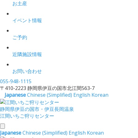
お土産
イベント情報
ご予約
近隣施設情報
お問い合わせ
055-948-1115
〒410-2223 静岡県伊豆の国市北江間563-7
Japanese
Chinese (Simplified)
English
Korean
静岡県伊豆の国市・伊豆長岡温泉
江間いちご狩りセンター
toggle
Japanese
Chinese (Simplified)
English
Korean
navigation