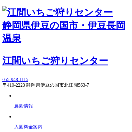
静岡県伊豆の国市・伊豆長岡
温泉
江間いちご狩りセンター
055-948-1115
〒410-2223 静岡県伊豆の国市北江間563-7
農園情報
入園料金案内