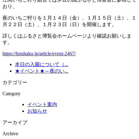
おり、
夜のいちご狩りを１月１４日（金）、１月１５日（土）、１
月２２日（土）、１月２３日（日）を開催します。
詳しくはふるさと博覧会ホームページより確認お願いしま
す。
https://furuhaku.jp/article/event-2467/
本日の入園について（...
★イベント★～夜のい...
カテゴリー
Category
イベント案内
お知らせ
アーカイブ
Archive