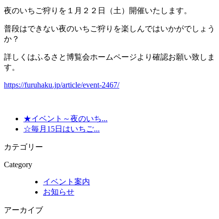
夜のいちご狩りを１月２２日（土）開催いたします。
普段はできない夜のいちご狩りを楽しんではいかがでしょう
か？
詳しくはふるさと博覧会ホームページより確認お願い致しま
す。
https://furuhaku.jp/article/event-2467/
★イベント～夜のいち...
☆毎月15日はいちご...
カテゴリー
Category
イベント案内
お知らせ
アーカイブ