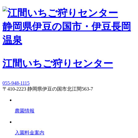
静岡県伊豆の国市・伊豆長岡
温泉
江間いちご狩りセンター
055-948-1115
〒410-2223 静岡県伊豆の国市北江間563-7
農園情報
入園料金案内