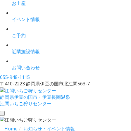
お土産
イベント情報
ご予約
近隣施設情報
お問い合わせ
055-948-1115
〒410-2223 静岡県伊豆の国市北江間563-7
静岡県伊豆の国市・伊豆長岡温泉
江間いちご狩りセンター
toggle
navigation
Home
お知らせ・イベント情報