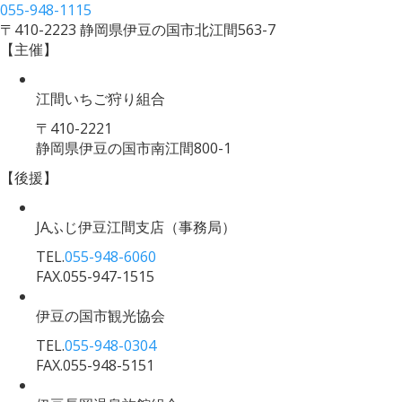
055-948-1115
〒410-2223 静岡県伊豆の国市北江間563-7
【主催】
江間いちご狩り組合
〒410-2221
静岡県伊豆の国市南江間800-1
【後援】
JAふじ伊豆江間支店
（事務局）
TEL.
055-948-6060
FAX.055-947-1515
伊豆の国市観光協会
TEL.
055-948-0304
FAX.055-948-5151