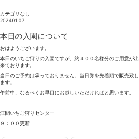
カテゴリなし
2024.01.07
本日の入園について
おはようございます。
本日のいちご狩りの入園ですが、約４００名様分のご用意が出
来ております。
当日のご予約は承っておりません。当日券を先着順で販売致し
ます。
午前中、なるべくお早目にお越しいただければと思います。
江間いちご狩りセンター
９：００更新