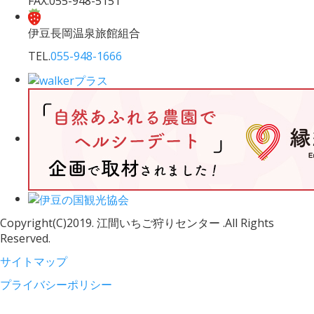
FAX.055-948-5151
伊豆長岡温泉旅館組合
TEL.
055-948-1666
Copyright(C)2019. 江間いちご狩りセンター .All Rights
Reserved.
サイトマップ
プライバシーポリシー