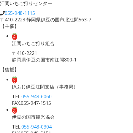
江間いちご狩りセンター
055-948-1115
〒410-2223 静岡県伊豆の国市北江間563-7
【主催】
江間いちご狩り組合
〒410-2221
静岡県伊豆の国市南江間800-1
【後援】
JAふじ伊豆江間支店
（事務局）
TEL.
055-948-6060
FAX.055-947-1515
伊豆の国市観光協会
TEL.
055-948-0304